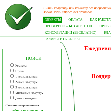
Снять квартиру или комнату без посредник
легко! Здесь строго без агентов!
ОБЪЕКТЫ
ОПЛАТА
КАК РАБОТА
ПРОВЕРЕНО – БЕЗ АГЕНТОВ
ПРОВЕ
КОНСУЛЬТАЦИИ (БЕСПЛАТНО)
БЛА
РАЗМЕСТИТЬ ОБЪЕКТ
Ежедневн
ПОИСК
Комнаты
Студии
Поддер
1-комн. квартиры
2-комн. квартиры
3-комн. квартиры
Многокомн. квартиры
Дома и коттеджи
Станции метрополитена
Выбрать на схеме метро