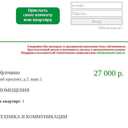
Забыли пароль?
Ежедневное (без выходных и праздников) наполнение базы собственников
Круглосуточный доступ и возможность оплаты в автоматическом режиме
Поддержка пользователей техническими специалистами
info@snimaem-sami.ru
27 000 р.
. Купчино
ий проспект, д.5, корп.1
 ПОМЕЩЕНИЯ
в квартире
: 1
 ТЕХНИКА И КОММУНИКАЦИИ