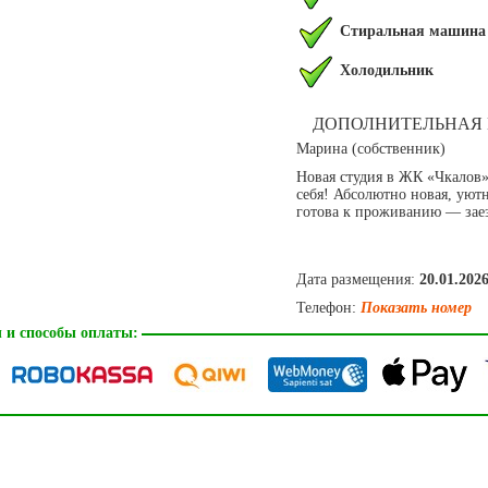
Стиральная машина
Холодильник
ДОПОЛНИТЕЛЬНАЯ
Марина (собственник)
Новая студия в ЖК «Чкалов»
себя! Абсолютно новая, уют
готова к проживанию — зае
Дата размещения:
20.01.202
Телефон:
Показать номер
 и способы оплаты: