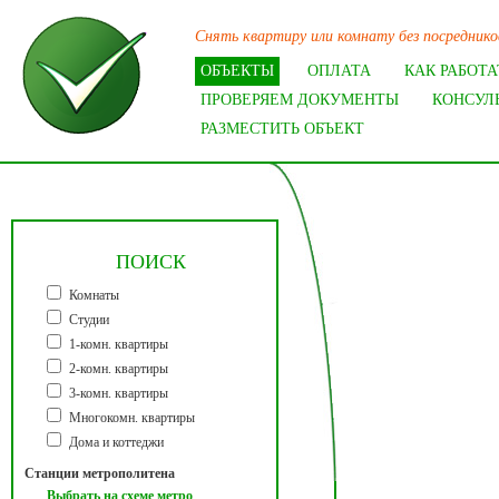
Снять квартиру или комнату без посредников
ОБЪЕКТЫ
ОПЛАТА
КАК РАБОТА
ПРОВЕРЯЕМ ДОКУМЕНТЫ
КОНСУЛ
РАЗМЕСТИТЬ ОБЪЕКТ
ПОИСК
Комнаты
Студии
1-комн. квартиры
2-комн. квартиры
3-комн. квартиры
Многокомн. квартиры
Дома и коттеджи
Станции метрополитена
Выбрать на схеме метро