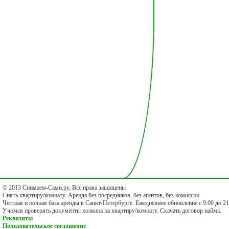
© 2013 Снимаем-Сами.ру, Все права защищены
Снять квартиру/комнату. Аренда без посредников, без агентов, без комиссии.
Честная и полная база аренды в Санкт-Петербурге. Ежедневное обновление с 9:00 до 21
Учимся проверять документы хозяина на квартиру/комнату. Скачать договор найма.
Реквизиты
Пользовательское соглашение